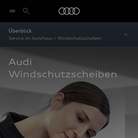
Startseite
Überblick
Service im Autohaus > Windschutzscheiben
Audi 
Windschutzscheiben