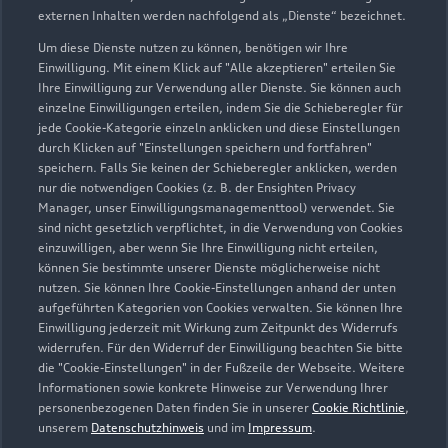
externen Inhalten werden nachfolgend als „Dienste“ bezeichnet.
Um diese Dienste nutzen zu können, benötigen wir Ihre
Einwilligung. Mit einem Klick auf "Alle akzeptieren" erteilen Sie
Ihre Einwilligung zur Verwendung aller Dienste. Sie können auch
einzelne Einwilligungen erteilen, indem Sie die Schieberegler für
jede Cookie-Kategorie einzeln anklicken und diese Einstellungen
durch Klicken auf "Einstellungen speichern und fortfahren"
speichern. Falls Sie keinen der Schieberegler anklicken, werden
nur die notwendigen Cookies (z. B. der Ensighten Privacy
Zur Inspektion
Manager, unser Einwilligungsmanagementtool) verwendet. Sie
sind nicht gesetzlich verpflichtet, in die Verwendung von Cookies
einzuwilligen, aber wenn Sie Ihre Einwilligung nicht erteilen,
können Sie bestimmte unserer Dienste möglicherweise nicht
nutzen. Sie können Ihre Cookie-Einstellungen anhand der unten
aufgeführten Kategorien von Cookies verwalten. Sie können Ihre
Einwilligung jederzeit mit Wirkung zum Zeitpunkt des Widerrufs
widerrufen. Für den Widerruf der Einwilligung beachten Sie bitte
die "Cookie-Einstellungen" in der Fußzeile der Webseite. Weitere
Informationen sowie konkrete Hinweise zur Verwendung Ihrer
personenbezogenen Daten finden Sie in unserer
Cookie Richtlinie
,
unserem
Datenschutzhinweis
und im
Impressum
.