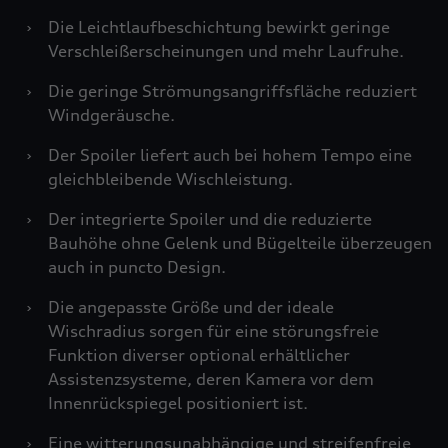
›
Die Leichtlaufbeschichtung bewirkt geringe
Verschleißerscheinungen und mehr Laufruhe.
›
Die geringe Strömungsangriffsfläche reduziert
Windgeräusche.
›
Der Spoiler liefert auch bei hohem Tempo eine
gleichbleibende Wischleistung.
›
Der integrierte Spoiler und die reduzierte
Bauhöhe ohne Gelenk und Bügelteile überzeugen
auch in puncto Design.
›
Die angepasste Größe und der ideale
Wischradius sorgen für eine störungsfreie
Funktion diverser optional erhältlicher
Assistenzsysteme, deren Kamera vor dem
Innenrückspiegel positioniert ist.
›
Eine witterungsunabhängige und streifenfreie