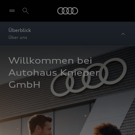
Startseite
Überblick
Über uns
Willkommen bei 
Autohaus Knieper 
GmbH